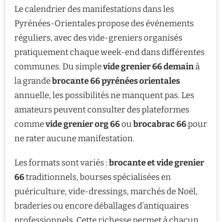
Le calendrier des manifestations dans les
Pyrénées-Orientales propose des événements
réguliers, avec des vide-greniers organisés
pratiquement chaque week-end dans différentes
communes. Du simple
vide grenier 66 demain
à
la grande
brocante 66 pyrénées orientales
annuelle, les possibilités ne manquent pas. Les
amateurs peuvent consulter des plateformes
comme
vide grenier org 66
ou
brocabrac 66
pour
ne rater aucune manifestation.
Les formats sont variés :
brocante et vide grenier
66
traditionnels, bourses spécialisées en
puériculture, vide-dressings, marchés de Noël,
braderies ou encore déballages d’antiquaires
professionnels. Cette richesse permet à chacun