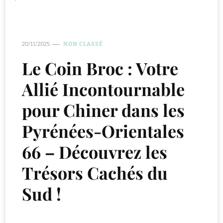
20/11/2025
NON CLASSÉ
Le Coin Broc : Votre
Allié Incontournable
pour Chiner dans les
Pyrénées-Orientales
66 – Découvrez les
Trésors Cachés du
Sud !