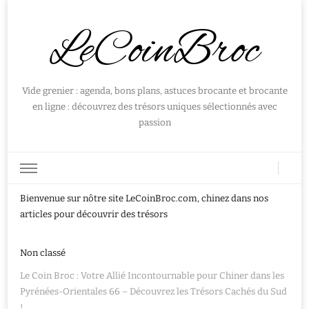
LeCoinBroc
Vide grenier : agenda, bons plans, astuces brocante et brocante
en ligne : découvrez des trésors uniques sélectionnés avec
passion
Bienvenue sur nôtre site LeCoinBroc.com, chinez dans nos
articles pour découvrir des trésors
Non classé
Le Coin Broc : Votre Allié Incontournable pour Chiner dans les
Pyrénées-Orientales 66 – Découvrez les Trésors Cachés du Sud
!