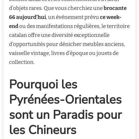
d’objets rares. Que vous cherchiez une
brocante
66 aujourd’hui
, un événement prévu
ce week-
end
ou des manifestations régulières, le territoire
catalan offre une diversité exceptionnelle
d’opportunités pour dénicher meubles anciens,
vaisselle vintage, livres d’époque ou jouets de
collection.
Pourquoi les
Pyrénées-Orientales
sont un Paradis pour
les Chineurs