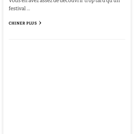
Vous en avez assez de découvrir trop tard qu’un
festival …
CHINER PLUS