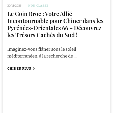
20/11/2025
NON CLASSÉ
Le Coin Broc : Votre Allié
Incontournable pour Chiner dans les
Pyrénées-Orientales 66 – Découvrez
les Trésors Cachés du Sud !
Imaginez-vous flâner sous le soleil
méditerranéen, à la recherche de …
CHINER PLUS