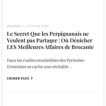
19/12/2025
ASTUCES BROC
Le Secret Que les Perpignanais ne
Veulent pas Partager : Où Dénicher
LES Meilleures Affaires de Brocante
Dans les ruelles ensoleillées des Pyrénées-
Orientales se cache une véritable …
CHINER PLUS