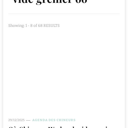
Showing: 1 - 8 of 68 RESULTS
29/12/2025
AGENDA DES CHINEURS