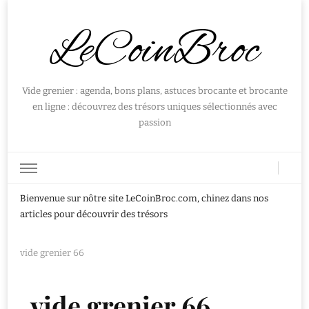
LeCoinBroc
Vide grenier : agenda, bons plans, astuces brocante et brocante
en ligne : découvrez des trésors uniques sélectionnés avec
passion
Bienvenue sur nôtre site LeCoinBroc.com, chinez dans nos
articles pour découvrir des trésors
vide grenier 66
vide grenier 66