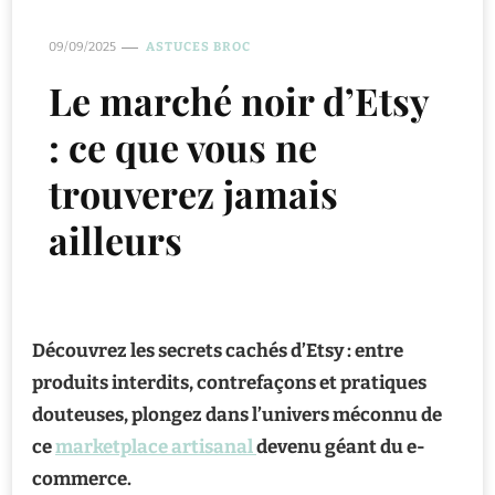
09/09/2025
ASTUCES BROC
Le marché noir d’Etsy
: ce que vous ne
trouverez jamais
ailleurs
Découvrez les secrets cachés d’Etsy : entre
produits interdits, contrefaçons et pratiques
douteuses, plongez dans l’univers méconnu de
ce
marketplace artisanal
devenu géant du e-
commerce.