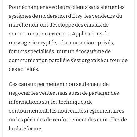
Pour échanger avec leurs clients sans alerter les
systèmes de modération d’Etsy, les vendeurs du
marché noir ont développé des canaux de
communication externes. Applications de
messagerie cryptée, réseaux sociaux privés,
forums spécialisés : tout un écosystème de
communication parallèle s’est organisé autour de
ces activités.
Ces canaux permettent non seulement de
négocier les ventes mais aussi de partager des
informations sur les techniques de
contournement, les nouveautés réglementaires
ou les périodes de renforcement des contrôles de
la plateforme.