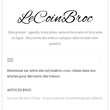
LeCoinBroc
Vide grenier : agenda, bons plans, astuces brocante et brocante
en ligne : découvrez des trésors uniques sélectionnés avec
passion
Bienvenue sur nôtre site LeCoinBroc.com, chinez dans nos
articles pour découvrir des trésors
ASTUCES BROC
Le marché noir d’Etsy : ce que vous ne trouverez jamais ailleurs