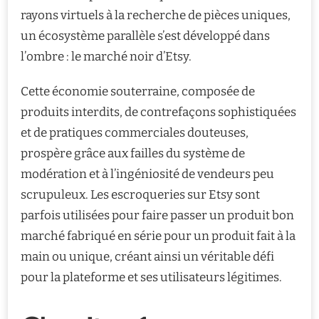
rayons virtuels à la recherche de pièces uniques,
un écosystème parallèle s’est développé dans
l’ombre : le marché noir d’Etsy.
Cette économie souterraine, composée de
produits interdits, de contrefaçons sophistiquées
et de pratiques commerciales douteuses,
prospère grâce aux failles du système de
modération et à l’ingéniosité de vendeurs peu
scrupuleux. Les escroqueries sur Etsy sont
parfois utilisées pour faire passer un produit bon
marché fabriqué en série pour un produit fait à la
main ou unique, créant ainsi un véritable défi
pour la plateforme et ses utilisateurs légitimes.