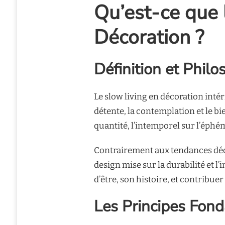
Qu’est-ce que 
Décoration ?
Définition et Philo
Le slow living en décoration intér
détente, la contemplation et le bie
quantité, l’intemporel sur l’éphémè
Contrairement aux tendances déco
design mise sur la durabilité et l
d’être, son histoire, et contribue
Les Principes Fon