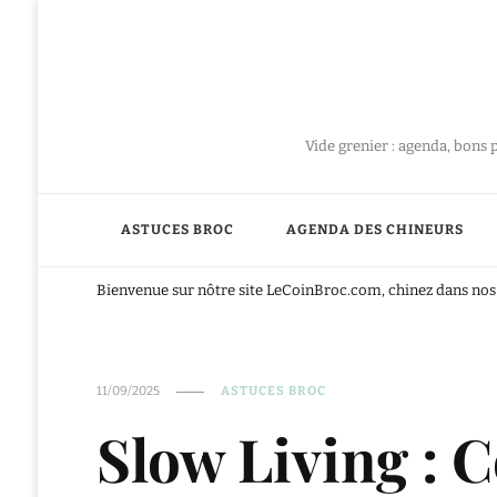
Vide grenier : agenda, bons 
ASTUCES BROC
AGENDA DES CHINEURS
Bienvenue sur nôtre site LeCoinBroc.com, chinez dans nos 
11/09/2025
ASTUCES BROC
Slow Living :