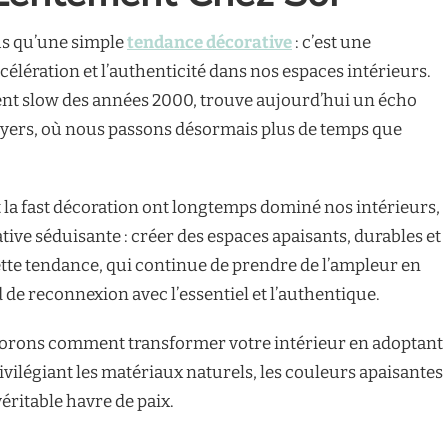
lus qu’une simple
tendance décorative
: c’est une
célération et l’authenticité dans nos espaces intérieurs.
t slow des années 2000, trouve aujourd’hui un écho
oyers, où nous passons désormais plus de temps que
la fast décoration ont longtemps dominé nos intérieurs,
tive séduisante : créer des espaces apaisants, durables et
tte tendance, qui continue de prendre de l’ampleur en
de reconnexion avec l’essentiel et l’authentique.
lorons comment transformer votre intérieur en adoptant
rivilégiant les matériaux naturels, les couleurs apaisantes
véritable havre de paix.