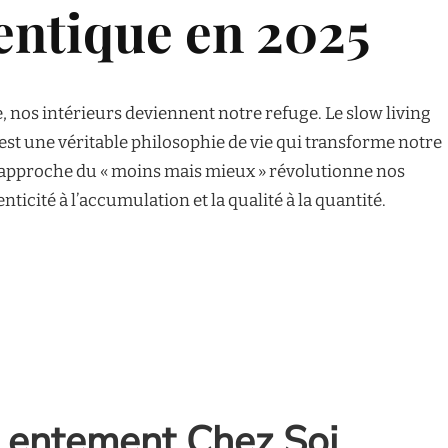
entique en 2025
 nos intérieurs deviennent notre refuge. Le slow living
’est une véritable philosophie de vie qui transforme notre
te approche du « moins mais mieux » révolutionne nos
enticité à l’accumulation et la qualité à la quantité.
 Lentement Chez Soi