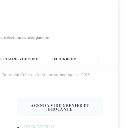
ues sélectionnés avec passion
E CHAINE YOUTUBE
LECOINBROC
 : Comment Créer un Intérieur Authentique en 2025
AGENDA VIDE GRENIER ET
BROCANTE
BROCANTE 11