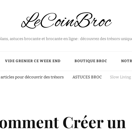
LeCoinBroc
plans, astuces brocante et brocante en ligne : découvrez des trésors uniq
VIDE GRENIER CE WEEK END
BOUTIQUE BROC
NOTR
articles pour découvrir des trésors
ASTUCES BROC
Slow Living
 Comment Créer un