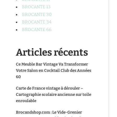
BROCANTE 13
BROCANTE 30
BROCANTE 34
BROCANTE 66
Articles récents
Ce Meuble Bar Vintage Va Transformer
Votre Salon en Cocktail Club des Années
60
Carte de France vintage à dérouler –
Cartographie scolaire ancienne sur toile
enroulable
Brocandshop.com : Le Vide-Grenier