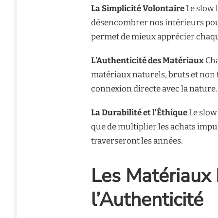
La Simplicité Volontaire
Le slow l
désencombrer nos intérieurs pour 
permet de mieux apprécier chaque
L’Authenticité des Matériaux
Cha
matériaux naturels, bruts et non 
connexion directe avec la nature.
La Durabilité et l’Éthique
Le slow 
que de multiplier les achats impul
traverseront les années.
Les Matériaux 
l’Authenticité