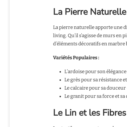
La Pierre Naturelle 
La pierre naturelle apporte une 
living. Qu’il s’agisse de murs en 
d’éléments décoratifs en marbre b
Variétés Populaires :
L’ardoise pour son élégance
Le grès pour sa résistance e
Le calcaire pour sa douceur 
Le granit pour sa force et sa 
Le Lin et les Fibre