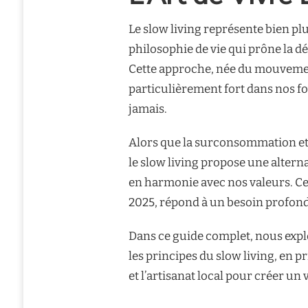
Le slow living représente bien p
philosophie de vie qui prône la dé
Cette approche, née du mouvemen
particulièrement fort dans nos f
jamais.
Alors que la surconsommation et 
le slow living propose une alterna
en harmonie avec nos valeurs. Ce
2025, répond à un besoin profond 
Dans ce guide complet, nous exp
les principes du slow living, en p
et l’artisanat local pour créer un 