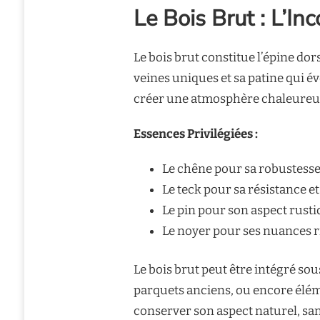
Le Bois Brut : L’I
Le bois brut constitue l’épine dors
veines uniques et sa patine qui é
créer une atmosphère chaleureus
Essences Privilégiées :
Le chêne pour sa robustesse
Le teck pour sa résistance et
Le pin pour son aspect rusti
Le noyer pour ses nuances r
Le bois brut peut être intégré so
parquets anciens, ou encore éléme
conserver son aspect naturel, sans 