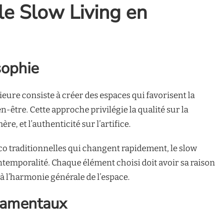
le Slow Living en
sophie
ieure consiste à créer des espaces qui favorisent la
n-être. Cette approche privilégie la qualité sur la
re, et l’authenticité sur l’artifice.
 traditionnelles qui changent rapidement, le slow
’intemporalité. Chaque élément choisi doit avoir sa raison
r à l’harmonie générale de l’espace.
damentaux