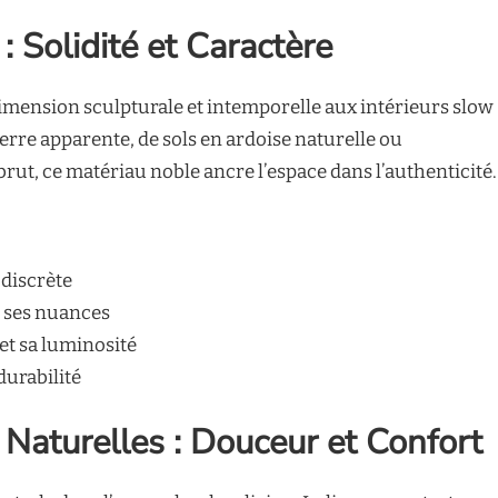
: Solidité et Caractère
dimension sculpturale et intemporelle aux intérieurs slow
pierre apparente, de sols en ardoise naturelle ou
rut, ce matériau noble ancre l’espace dans l’authenticité.
 discrète
t ses nuances
et sa luminosité
durabilité
s Naturelles : Douceur et Confort