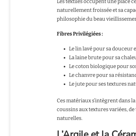
Les textiles occupent une place ce
naturellement froissée et sa capa
philosophie du beau vieillisseme
Fibres Privilégiées :
Le lin lavé pour sa douceur 
La laine brute pour sa chale
Le coton biologique pour son
Le chanvre pour sa résistanc
Le jute pour ses textures nat
Ces matériaux s’intègrent dans la
coussins aux textures variées, de
naturelles.
L’Argile et la Céram