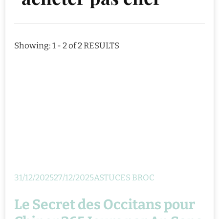
Showing: 1 - 2 of 2 RESULTS
31/12/2025
27/12/2025
ASTUCES BROC
Le Secret des Occitans pour