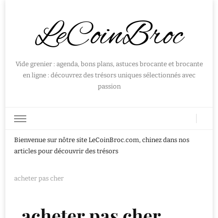
LeCoinBroc
Vide grenier : agenda, bons plans, astuces brocante et brocante
en ligne : découvrez des trésors uniques sélectionnés avec
passion
Bienvenue sur nôtre site LeCoinBroc.com, chinez dans nos
articles pour découvrir des trésors
acheter pas cher
acheter pas cher