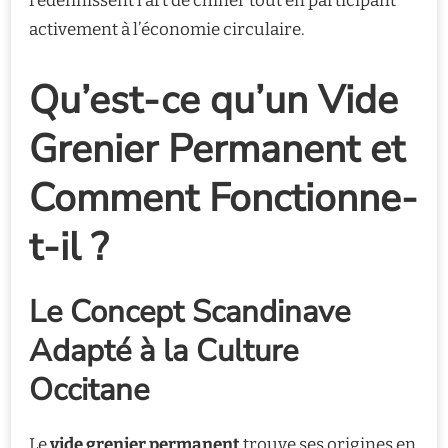
redéfinissent l’art de chiner tout en participant
activement à l’économie circulaire.
Qu’est-ce qu’un Vide
Grenier Permanent et
Comment Fonctionne-
t-il ?
Le Concept Scandinave
Adapté à la Culture
Occitane
Le
vide grenier permanent
trouve ses origines en