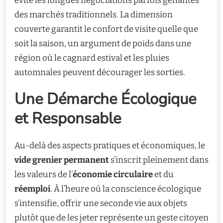
évite les longues négociations parfois gênantes
des marchés traditionnels. La dimension
couverte garantit le confort de visite quelle que
soit la saison, un argument de poids dans une
région où le cagnard estival et les pluies
automnales peuvent décourager les sorties.
Une Démarche Écologique
et Responsable
Au-delà des aspects pratiques et économiques, le
vide grenier permanent
s’inscrit pleinement dans
les valeurs de l’
économie circulaire
et du
réemploi
. À l’heure où la conscience écologique
s’intensifie, offrir une seconde vie aux objets
plutôt que de les jeter représente un geste citoyen