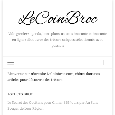
LeCoinBroc
Vide grenier : agenda, bons plans, astuces brocante et brocante
en ligne : découvrez des trésors uniques sélectionnés avec
passion
Bienvenue sur nôtre site LeCoinBroc.com, chinez dans nos
articles pour découvrir des trésors
ASTUCES BROC
Le Secret des Occitans pour Chiner 365 Jours par An Sans
Bouger de Leur Région