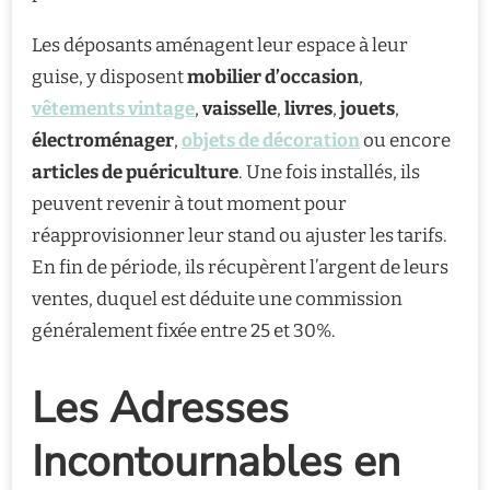
Les déposants aménagent leur espace à leur
guise, y disposent
mobilier d’occasion
,
vêtements vintage
,
vaisselle
,
livres
,
jouets
,
électroménager
,
objets de décoration
ou encore
articles de puériculture
. Une fois installés, ils
peuvent revenir à tout moment pour
réapprovisionner leur stand ou ajuster les tarifs.
En fin de période, ils récupèrent l’argent de leurs
ventes, duquel est déduite une commission
généralement fixée entre 25 et 30%.
Les Adresses
Incontournables en