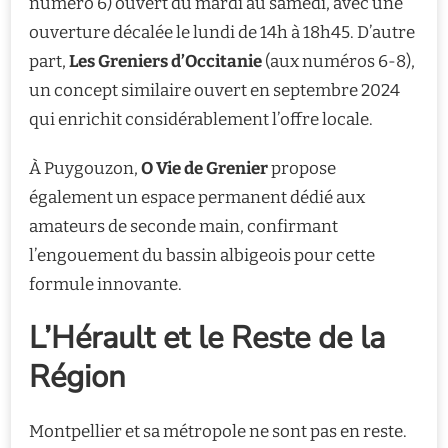
numéro 6) ouvert du mardi au samedi, avec une
ouverture décalée le lundi de 14h à 18h45. D’autre
part,
Les Greniers d’Occitanie
(aux numéros 6-8),
un concept similaire ouvert en septembre 2024
qui enrichit considérablement l’offre locale.
À Puygouzon,
O Vie de Grenier
propose
également un espace permanent dédié aux
amateurs de seconde main, confirmant
l’engouement du bassin albigeois pour cette
formule innovante.
L’Hérault et le Reste de la
Région
Montpellier et sa métropole ne sont pas en reste.