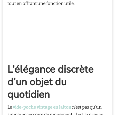
tout en offrant une fonction utile.
L’élégance discrète
d’un objet du
quotidien
Le
vide-poche vintage en laiton
n’est pas qu’un
simple accessoire de rangement. Il est la preuve