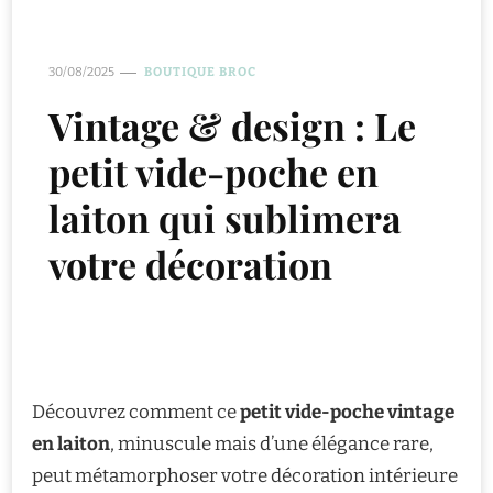
30/08/2025
BOUTIQUE BROC
Vintage & design : Le
petit vide-poche en
laiton qui sublimera
votre décoration
Découvrez comment ce
petit vide-poche vintage
en laiton
, minuscule mais d’une élégance rare,
peut métamorphoser votre décoration intérieure