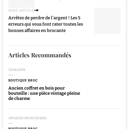
NEXT ARTICLE
Arrêtez de perdre de l'argent ! Les 5
erreurs qui vous font rater toutes les
bonnes affaires en brocante
Articles Recommandés
22/06/2025
BOUTIQUE BROC
Ancien coffret en bois pour
bouteille : une pièce vintage pleine
de charme
UPDATED ON
09/05/2025
BOUTIQUE BROC