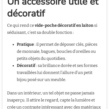
Un accessoire utile et
décoratif
Ce qui rend ce
vide-poche décoratif en laiton
si
séduisant, c’est sa double fonction :
Pratique
: il permet de déposer clés, pièces
de monnaie, bagues, boucles d’oreilles ou
petits objets du quotidien.
Décoratif
: sa brillance dorée et ses formes
travaillées lui donnent l’allure d’un petit
bijou posé sur un meuble.
Dans un intérieur, un tel objet ne passe jamais
inaperçu. Il attire le regard, capte la lumière et
crée un contraste intéressant avec des matériaux