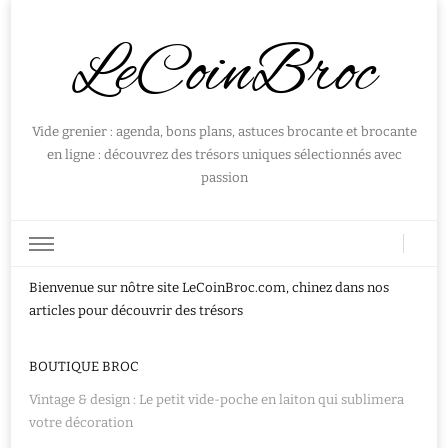
LeCoinBroc
Vide grenier : agenda, bons plans, astuces brocante et brocante
en ligne : découvrez des trésors uniques sélectionnés avec
passion
Bienvenue sur nôtre site LeCoinBroc.com, chinez dans nos
articles pour découvrir des trésors
BOUTIQUE BROC
Vintage & design : Le petit vide-poche en laiton qui sublimera
votre décoration