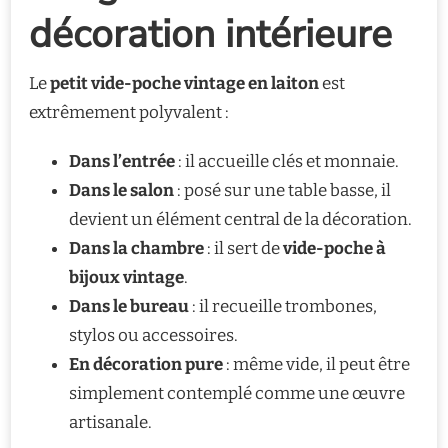
décoration intérieure
Le
petit vide-poche vintage en laiton
est
extrêmement polyvalent :
Dans l’entrée
: il accueille clés et monnaie.
Dans le salon
: posé sur une table basse, il
devient un élément central de la décoration.
Dans la chambre
: il sert de
vide-poche à
bijoux vintage
.
Dans le bureau
: il recueille trombones,
stylos ou accessoires.
En décoration pure
: même vide, il peut être
simplement contemplé comme une œuvre
artisanale.