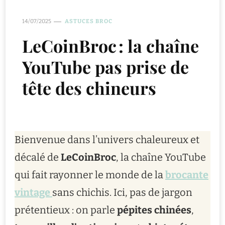
14/07/2025
ASTUCES BROC
LeCoinBroc : la chaîne
YouTube pas prise de
tête des chineurs
Bienvenue dans l’univers chaleureux et
décalé de
LeCoinBroc
, la chaîne YouTube
qui fait rayonner le monde de la
brocante
vintage
sans chichis. Ici, pas de jargon
prétentieux : on parle
pépites chinées
,