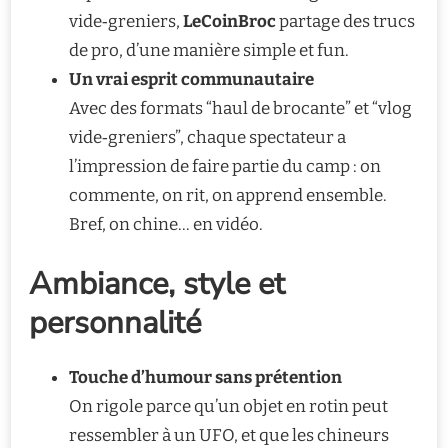
vide‑greniers,
LeCoinBroc
partage des trucs
de pro, d’une manière simple et fun.
Un vrai esprit communautaire
Avec des formats “haul de brocante” et “vlog
vide‑greniers”, chaque spectateur a
l’impression de faire partie du camp : on
commente, on rit, on apprend ensemble.
Bref, on chine… en vidéo.
Ambiance, style et
personnalité
Touche d’humour sans prétention
On rigole parce qu’un objet en rotin peut
ressembler à un UFO, et que les chineurs