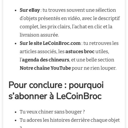
Sur eBay
: tu trouves souvent une sélection
d’objets présentés en vidéo, avec le descriptif
complet, les prix clairs, l’achat en clic et la
livraison assurée.
Sur le site LeCoinBroc.com
: tu retrouves les
articles associés, les
astuces broc
utiles,
l’
agenda des chineurs
, et une belle section
Notre chaîne YouTube
pour ne rien louper.
Pour conclure : pourquoi
s’abonner à LeCoinBroc
Tu veux chiner sans bouger ?
Tu adores les histoires derrière chaque objet