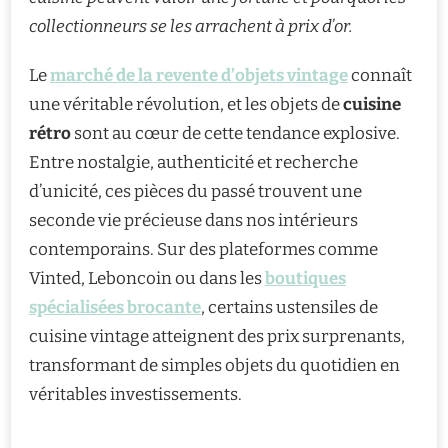
collectionneurs se les arrachent à prix d’or.
Le
marché de la revente d’objets vintage
connaît
une véritable révolution, et les objets de
cuisine
rétro
sont au cœur de cette tendance explosive.
Entre nostalgie, authenticité et recherche
d’unicité, ces pièces du passé trouvent une
seconde vie précieuse dans nos intérieurs
contemporains. Sur des plateformes comme
Vinted, Leboncoin ou dans les
boutiques
spécialisées brocante
, certains ustensiles de
cuisine vintage atteignent des prix surprenants,
transformant de simples objets du quotidien en
véritables investissements.