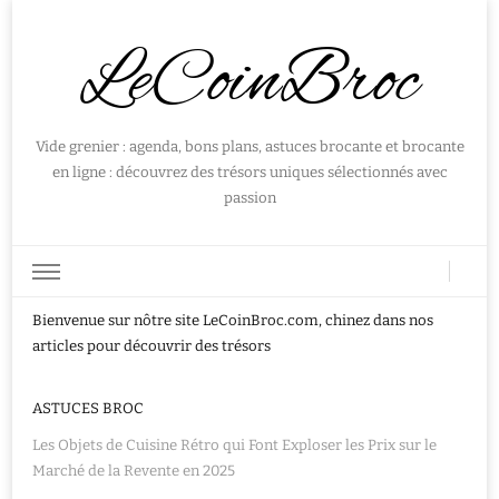
LeCoinBroc
Vide grenier : agenda, bons plans, astuces brocante et brocante
en ligne : découvrez des trésors uniques sélectionnés avec
passion
Bienvenue sur nôtre site LeCoinBroc.com, chinez dans nos
articles pour découvrir des trésors
ASTUCES BROC
Les Objets de Cuisine Rétro qui Font Exploser les Prix sur le
Marché de la Revente en 2025