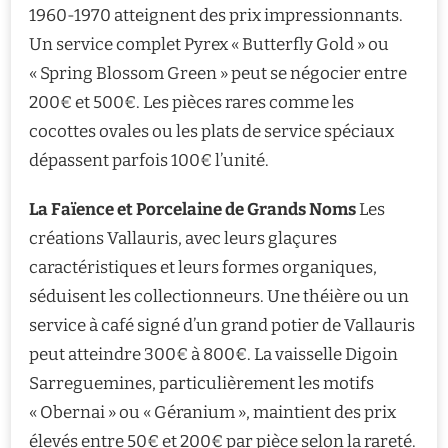
1960-1970 atteignent des prix impressionnants.
Un service complet Pyrex « Butterfly Gold » ou
« Spring Blossom Green » peut se négocier entre
200€ et 500€. Les pièces rares comme les
cocottes ovales ou les plats de service spéciaux
dépassent parfois 100€ l’unité.
La Faïence et Porcelaine de Grands Noms
Les
créations Vallauris, avec leurs glaçures
caractéristiques et leurs formes organiques,
séduisent les collectionneurs. Une théière ou un
service à café signé d’un grand potier de Vallauris
peut atteindre 300€ à 800€. La vaisselle Digoin
Sarreguemines, particulièrement les motifs
« Obernai » ou « Géranium », maintient des prix
élevés entre 50€ et 200€ par pièce selon la rareté.