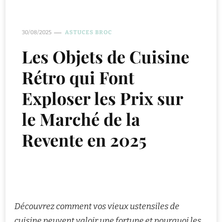
30/08/2025
ASTUCES BROC
Les Objets de Cuisine
Rétro qui Font
Exploser les Prix sur
le Marché de la
Revente en 2025
Découvrez comment vos vieux ustensiles de
cuisine peuvent valoir une fortune et pourquoi les